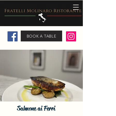
BOOK A TABLE
Salmone ai Ferri